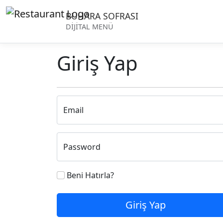
BUHARA SOFRASI
DİJİTAL MENÜ
Giriş Yap
Email
Password
Beni Hatırla?
Giriş Yap